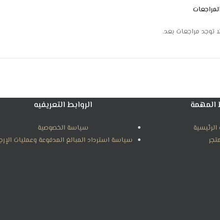
لمراجعات
ا توجد مراجعات بعد.
 المهمة
الروابط التعريفيه
الرئيسية
سياسة الخصوصية
متجر
سياسة استرداد المبالغ المدفوعة وعمليات الإرج