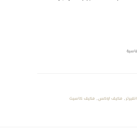
قاسية
فيرتر
,
مكيف اوكس
,
مكيف كاسيت