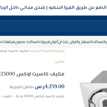
شحن مجاني داخل الري
ة
غسالات
اسطح وافران بلت ان
أفران
فريزرات
غسالات صحون
مجففات
ش
الرئيسية
مكيفات
كاسيت
مكيف كاسيت اوكس 23000 وحدة – انفيرتر – حار/
اوكس
مكيف كاسيت اوكس 23000 وحدة – انفيرتر – حار/ بارد
4,239.00
ر.س
شامل الضريبة
مكيف كاسيت اوكس 23000 وحدة – انفيرتر – حار/ بارد