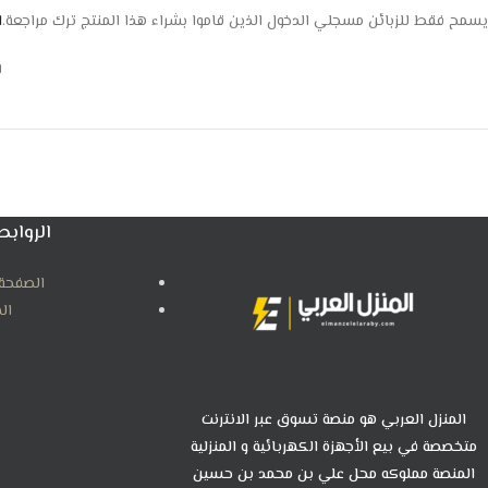
يسمح فقط للزبائن مسجلي الدخول الذين قاموا بشراء هذا المنتج ترك مراجعة.
ا
ل
الروابط
الصفحة 
ال
المنزل العربي هو منصة تسوق عبر الانترنت
متخصصة في بيع الأجهزة الكهربائية و المنزلية
المنصة مملوكه محل علي بن محمد بن حسين