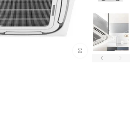
Click to enlarge