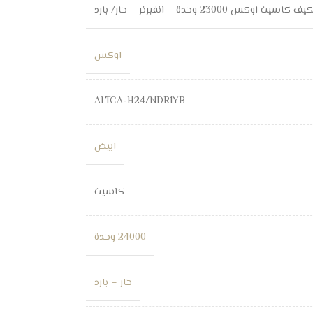
ف كاسيت اوكس 23000 وحدة – انفيرتر – حار/ بارد
اوكس
ALTCA-H24/NDR1YB
ابيض
كاسيت
24000 وحدة
حار – بارد