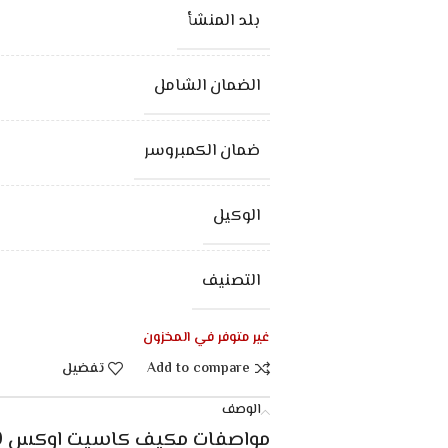
بلد المنشأ
الضمان الشامل
ضمان الكمبروسر
الوكيل
التصنيف
غير متوفر في المخزون
Add to compare
تفضيل
الوصف
مواصفات مكيف كاسيت اوكس 23000 وحدة – انفيرتر – حار/ بارد :