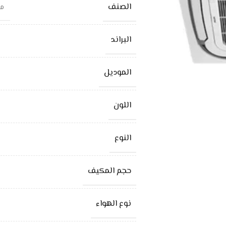
الصنف
مكي
البراند
الموديل
اللون
النوع
حجم المكيف
نوع الهواء