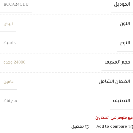
الموديل
BCCA24ODU
اللون
ابيض
النوع
كاسيت
حجم المكيف
24000 وحدة
الضمان الشامل
عامين
التصنيف
مكيفات
غير متوفر في المخزون
Add to compare
تفضيل