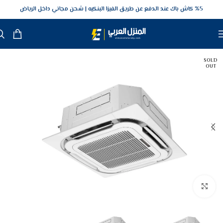
5‎% كاش باك عند الدفع عن طريق الفيزا البنكيه
شحن مجاني داخل الرياض
SOLD
OUT
Click to enlarge