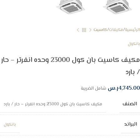
الرئيسية
مكيفات
كاسيت
بانكول
مكيف كاسيت بان كول 23000 وحده انفرتر – حار
/ بارد
4,745.00
ر.س
شامل الضريبة
الصنف
مكيف كاسيت بان كول 23000 وحده انفرتر – حار / بارد
البراند
بانكول