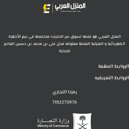
المنزل العربي هو منصة تسوق عبر الانترنت متخصصة في بيع الأجهزة
الكهربائية و المنزلية المنصة مملوكه محل علي بن محمد بن حسين الغانم
للتجارة
الروابط المهمة
الروابط التعريفيه
رمزنا التجاري
7012270976