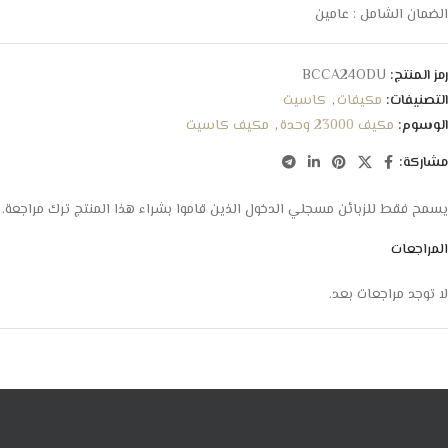
الضمان الشامل : عامين
رمز المنتج:
BCCA24ODU
التصنيفات:
مكيفات
,
كاسيت
الوسوم:
مكيف 23000 وحدة
,
مكيف كاسيت
مشاركة:
يسمح فقط للزبائن مسجلي الدخول الذين قاموا بشراء هذا المنتج ترك مراجعة.
المراجعات
لا توجد مراجعات بعد.