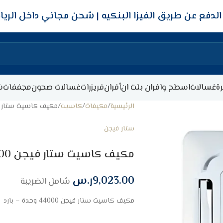
شحن مجاني داخل الري
ة
غسالات
اسطح وافران بلت ان
أفران
فريزرات
غسالات صحون
مجففات
ش
الرئيسية
مكيفات
كاسيت
مكيف كاسيت ستار فيجن 44000 وحد
ستار فيجن
مكيف كاسيت ستار فيجن 44000 وحدة – بارد
9,023.00
ر.س
شامل الضريبة
مكيف كاسيت ستار فيجن 44000 وحدة – بارد