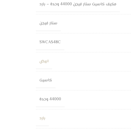
مكيف كاسيت ستار فيجن 44000 وحدة – بارد
ستار فيجن
SWCAS48C
ابيض
كاسيت
44000 وحدة
بارد