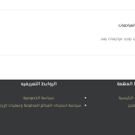
لمراجعات
ا توجد مراجعات بعد.
 المهمة
الروابط التعريفيه
الرئيسية
سياسة الخصوصية
متجر
سياسة استرداد المبالغ المدفوعة وعمليات الإرج