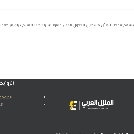
يسمح فقط للزبائن مسجلي الدخول الذين قاموا بشراء هذا المنتج ترك مراجعة.
ا
ل
الروابط
الصفحة 
ال