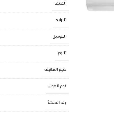
الصنف
البراند
الموديل
النوع
حجم المكيف
نوع الهواء
بلد المنشأ