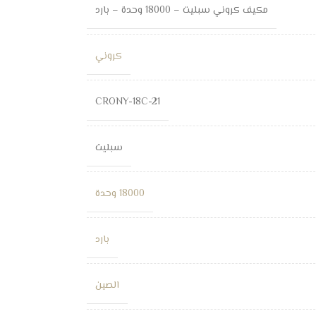
مكيف كروني سبليت – 18000 وحدة – بارد
كروني
CRONY-18C-21
سبليت
18000 وحدة
بارد
الصين