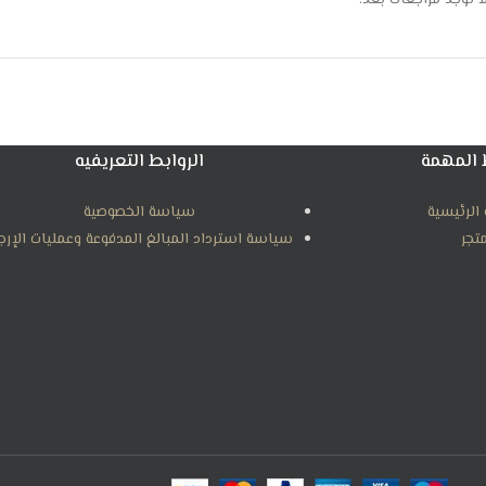
ا توجد مراجعات بعد.
 المهمة
الروابط التعريفيه
الرئيسية
سياسة الخصوصية
متجر
سياسة استرداد المبالغ المدفوعة وعمليات الإرج