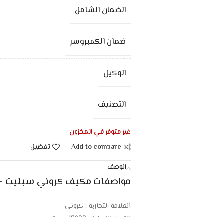
الضمان الشامل
ضمان الكمبروسر
الوكيل
التصنيف
غير متوفر في المخزون
Add to compare
تفضيل
الوصف
مواصفات مكيف كروني سبليت – 18000 وحدة – بارد 
العلامة التجارية : كروني