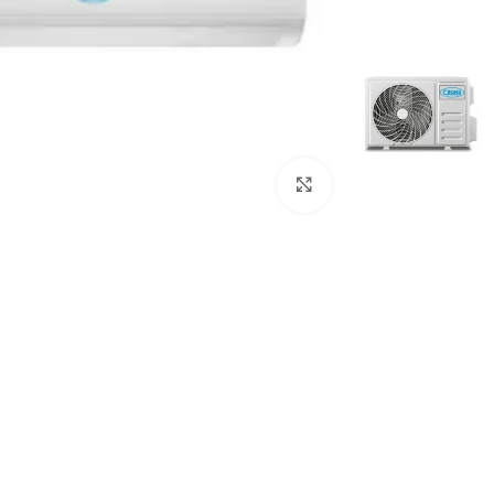
Click to enlarge