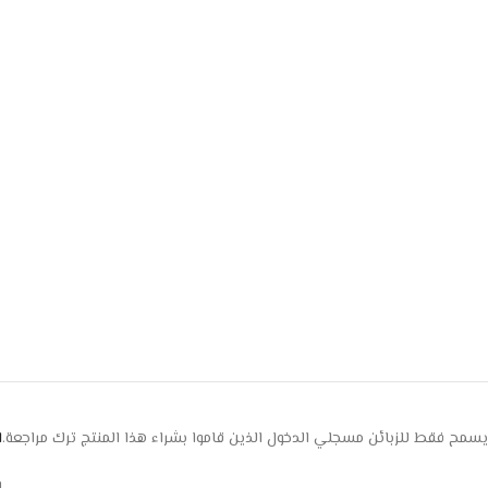
يسمح فقط للزبائن مسجلي الدخول الذين قاموا بشراء هذا المنتج ترك مراجعة.
ا