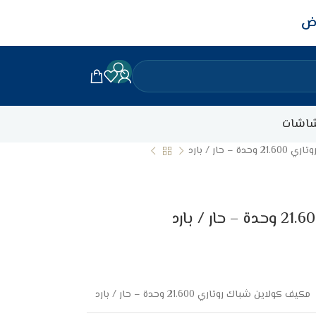
اض
اشات
 حار / بارد
مكيف كولاين شباك روتاري 21.600 وحدة – حار / بارد