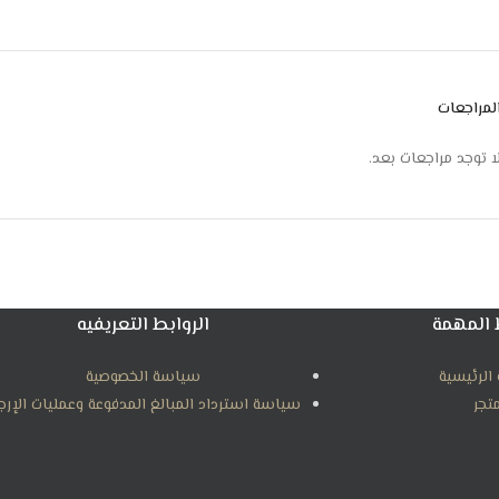
لمراجعات
ا توجد مراجعات بعد.
 المهمة
الروابط التعريفيه
الرئيسية
سياسة الخصوصية
متجر
سياسة استرداد المبالغ المدفوعة وعمليات الإرج