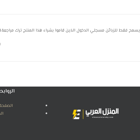
يسمح فقط للزبائن مسجلي الدخول الذين قاموا بشراء هذا المنتج ترك مراجعة.
ا
ل
الروابط
الصفحة 
ال