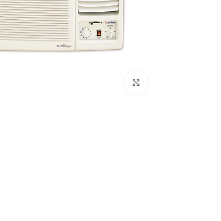
Click to enlarge