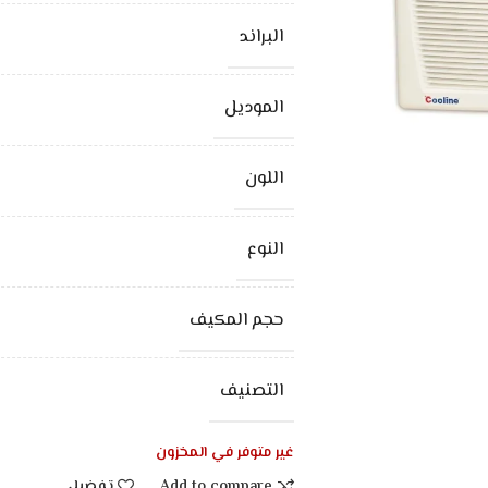
البراند
الموديل
اللون
النوع
حجم المكيف
التصنيف
غير متوفر في المخزون
Add to compare
تفضيل