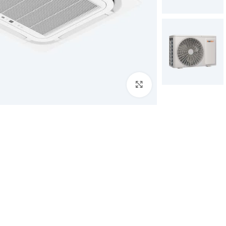
Click to enlarge