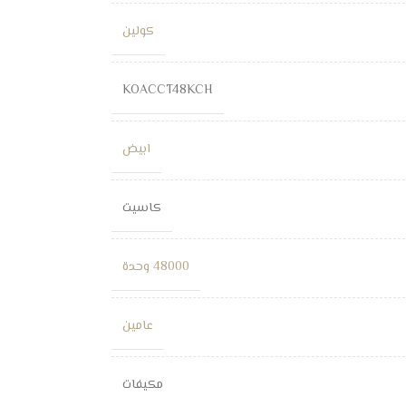
كولين
KOACCT48KCH
ابيض
كاسيت
48000 وحدة
عامين
مكيفات