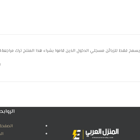
يسمح فقط للزبائن مسجلي الدخول الذين قاموا بشراء هذا المنتج ترك مراجعة.
ا
ل
الروابط
الصفحة 
ال