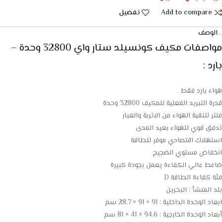
Add to compare
تفضيل
الوصف
مواصفات
مكيف كونسيلد ستار واي 32800 وحدة –
بارد :
هواء بارد فقط
قدرة التبريد الفعلية للمكيف 32800 وحدة
فلتر لتنقية الهواء من الاتربة والغبار
تدفق قوي للهواء بعيد المدى
استهلاك اقتصادي موفر للطاقة
انخفاض مستوي الضجيج
ضاغط عالي الكفاءة يعمل بجودة كبيرة
فئة كفاءة الطاقة D
بلد المنشأ : البحرين
ابعاد الوحدة الداخلية : 91 × 91 × 28.7 سم
أبعاد الوحدة الخارجية : 94.6 × 41 × 81 سم