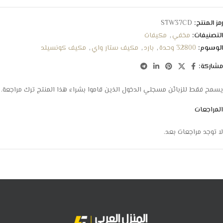
رمز المنتج:
STW37CD
التصنيفات:
مخفي
,
مكيفات
الوسوم:
32800 وحدة
,
بارد
,
مكيف ستار واي
,
مكيف كونسيلد
مشاركة:
يسمح فقط للزبائن مسجلي الدخول الذين قاموا بشراء هذا المنتج ترك مراجعة.
المراجعات
لا توجد مراجعات بعد.