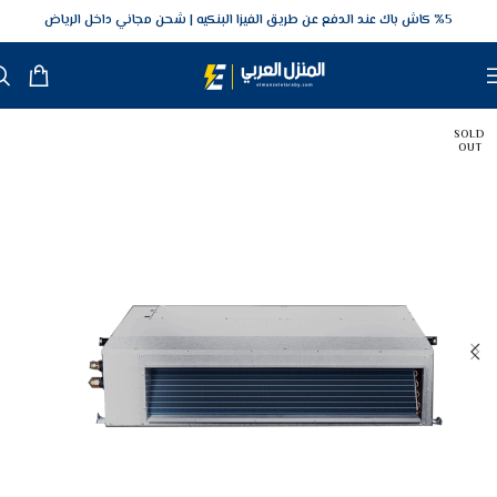
5‎% كاش باك عند الدفع عن طريق الفيزا البنكيه
شحن مجاني داخل الرياض
SOLD
OUT