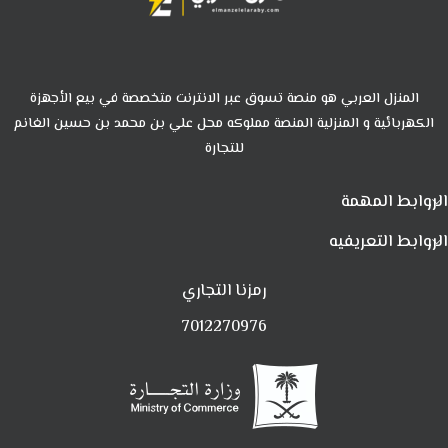
المنزل العربي هو منصة تسوق عبر الانترنت متخصصة في بيع الأجهزة
الكهربائية و المنزلية المنصة مملوكه محل علي بن محمد بن حسين الغانم
للتجارة
الروابط المهمة
الروابط التعريفيه
رمزنا التجاري
7012270976