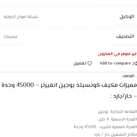
الوكيل
شركة امواج الدولية
التصنيف
مكيفات
غير متوفر في المخزون
Add to compare
تفضيل
الوصف
مميزات مكيف كونسيلد يوجين انفيرتر – 45000 وحدة
– حار/بارد :
العلامة التجارية :يوجين
القدرة الاسمية :4 طن
القدرة الفعلية للتبريد : 45000 وحدة
نظام التشغيل حار / بارد