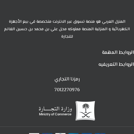
المنزل العربي هو منصة تسوق عبر الانترنت متخصصة في بيع الأجهزة
الكهربائية و المنزلية المنصة مملوكه محل علي بن محمد بن حسين الغانم
للتجارة
الروابط المهمة
الروابط التعريفيه
رمزنا التجاري
7012270976