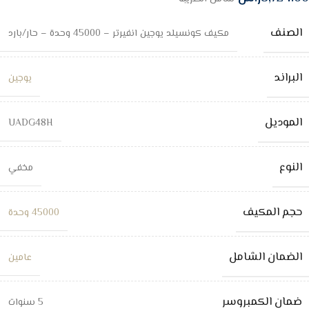
الصنف
مكيف كونسيلد يوجين انفيرتر – 45000 وحدة – حار/بارد
البراند
يوجين
الموديل
UADG48H
النوع
مخفي
حجم المكيف
45000 وحدة
الضمان الشامل
عامين
ضمان الكمبروسر
5 سنوات