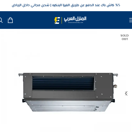
5‎% كاش باك عند الدفع عن طريق الفيزا البنكيه
شحن مجاني داخل الرياض
SOLD
OUT