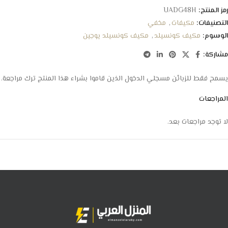
رمز المنتج:
UADG48H
التصنيفات:
مكيفات
,
مخفي
الوسوم:
مكيف كونسيلد
,
مكيف كونسيلد يوجين
مشاركة:
يسمح فقط للزبائن مسجلي الدخول الذين قاموا بشراء هذا المنتج ترك مراجعة.
المراجعات
لا توجد مراجعات بعد.