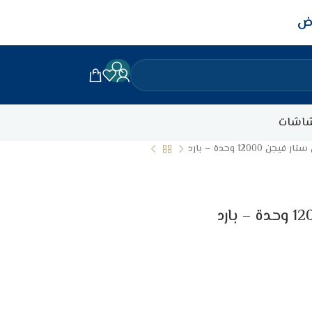
اض
اشات
 12000 وحدة – بارد