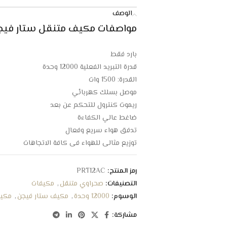
الوصف
مواصفات مكيف متنقل ستار فيجن 12000 وحدة – ب
بارد فقط
قدرة التبريد الفعلية 12000 وحدة
القدرة: 1500 وات
موصل بسلك كهربائي
ريموت كنترول للتحكم عن بعد
ضاغط عالي الكفاءة
تدفق هواء سريع وفعال
توزيع مثالي للهواء في كافة الاتجاهات
مزود بعجلات متينة لتسهيل الحركة
يغطي مساحة 20 متر مربع
رمز المنتج:
PRT12AC
تصميم أنيق وجذاب مناسب للجميع
التصنيفات:
صحراوي متنقل
,
مكيفات
فلتر مضاد للغبار والبكتيريا
الوسوم:
12000 وحدة
,
مكيف ستار فيجن
,
مكيف
سهولة التنقل من مكان إلى اخر
مشاركة:
خرطوم لسهولة خروج الهواء