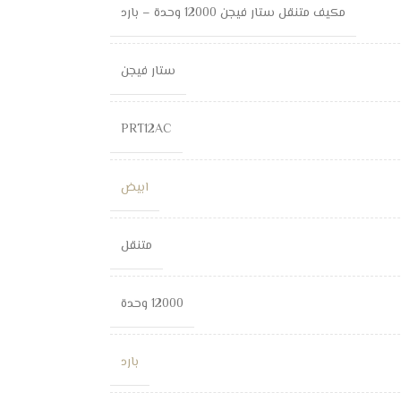
مكيف متنقل ستار فيجن 12000 وحدة – بارد
ستار فيجن
PRT12AC
ابيض
متنقل
12000 وحدة
بارد