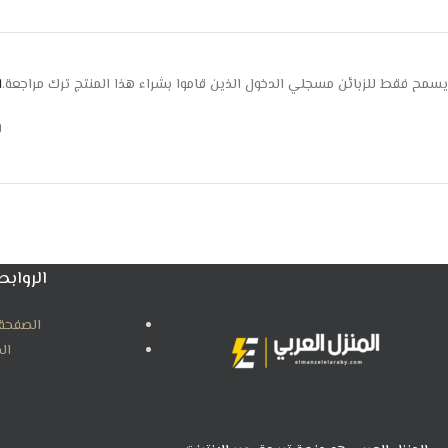
يسمح فقط للزبائن مسجلي الدخول الذين قاموا بشراء هذا المنتج ترك مراجعة.
ا
ل
الروابط
الصفحة 
ال