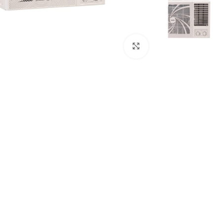
Click to enlarge