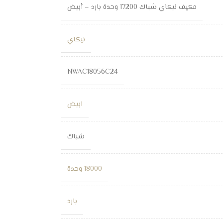
مكيف نيكاي شباك 17200 وحدة بارد – أبيض
نيكاي
NWAC18056C24
ابيض
شباك
18000 وحدة
بارد