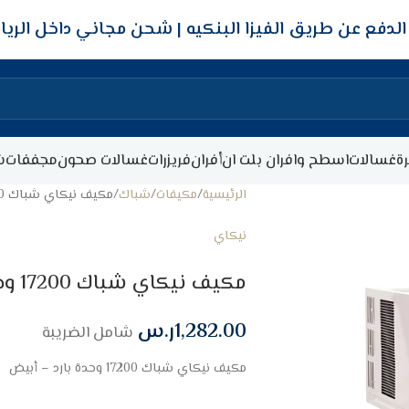
شحن مجاني داخل الري
ة
غسالات
اسطح وافران بلت ان
أفران
فريزرات
غسالات صحون
مجففات
ش
الرئيسية
مكيفات
شباك
مكيف نيكاي شباك 17200 وحدة بارد – أبيض
نيكاي
مكيف نيكاي شباك 17200 وحدة بارد – أبيض
1,282.00
ر.س
شامل الضريبة
مكيف نيكاي شباك 17200 وحدة بارد – أبيض