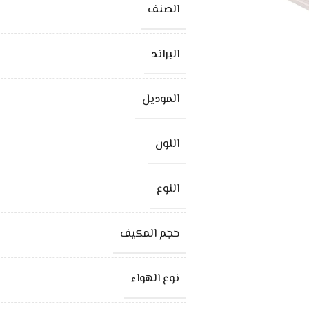
الصنف
البراند
الموديل
اللون
النوع
حجم المكيف
نوع الهواء