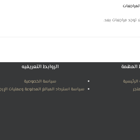
لمراجعات
ا توجد مراجعات بعد.
 المهمة
الروابط التعريفيه
الرئيسية
سياسة الخصوصية
متجر
سياسة استرداد المبالغ المدفوعة وعمليات الإرج