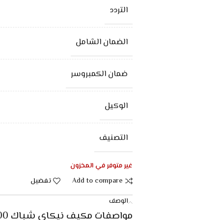
التردد
الضمان الشامل
ضمان الكمبروسر
الوكيل
التصنيف
غير متوفر في المخزون
Add to compare
تفضيل
الوصف
مواصفات مكيف نيكاي شباك 17200 وحدة بارد – أبيض :