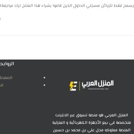
يسمح فقط للزبائن مسجلي الدخول الذين قاموا بشراء هذا المنتج ترك مراجعة.
ا
ل
الروابط
الصفحة 
ال
المنزل العربي هو منصة تسوق عبر الانترنت
متخصصة في بيع الأجهزة الكهربائية و المنزلية
المنصة مملوكه محل علي بن محمد بن حسين