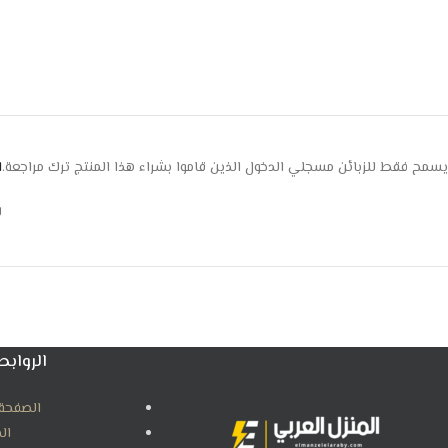
يسمح فقط للزبائن مسجلي الدخول الذين قاموا بشراء هذا المنتج ترك مراجعة.
ا
ل
الروابط
الصفحة 
ال