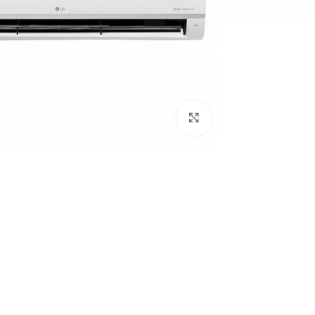
Click to enlarge