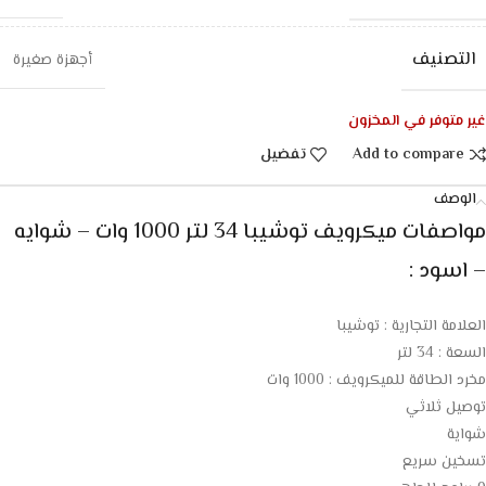
التصنيف
أجهزة صغيرة
غير متوفر في المخزون
Add to compare
تفضيل
الوصف
مواصفات ميكرويف توشيبا 34 لتر 1000 وات – شوايه
– اسود :
العلامة التجارية : توشيبا
السعة : 34 لتر
مخرد الطاقة للميكرويف : 1000 وات
توصيل ثلاثي
شواية
تسخين سريع