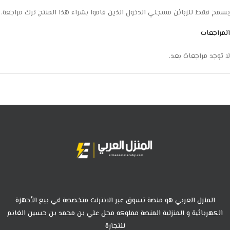
يسمح فقط للزبائن مسجلي الدخول الذين قاموا بشراء هذا المنتج ترك مراجعة.
المراجعات
لا توجد مراجعات بعد.
المنزل العربي هو منصة تسوق عبر الانترنت متخصصة في بيع الأجهزة
الكهربائية و المنزلية المنصة مملوكه محل علي بن محمد بن حسين الغانم
للتجارة