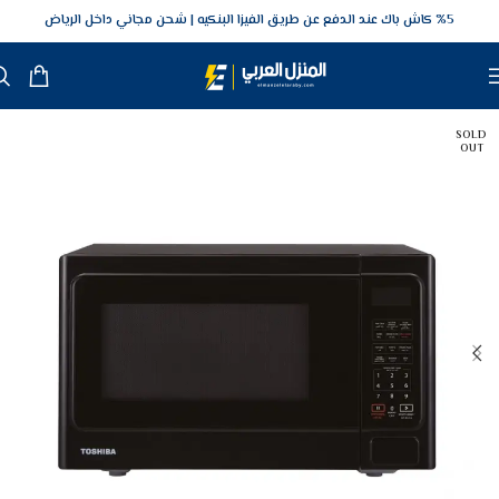
5‎% كاش باك عند الدفع عن طريق الفيزا البنكيه
شحن مجاني داخل الرياض
SOLD
OUT