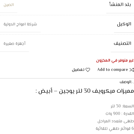
بلد المنشأ
الصين
الوكيل
شركة امواج الدولية
التصنيف
أجهزة صغيرة
غير متوفر في المخزون
Add to compare
تفضيل
الوصف
مميزات ميكرويف 30 لتر يوجين – أبيض :
السعة: 30 لتر
القدرة : 900 وات
طهى متعدد المراحل
6 قوائم طهي تلقائية