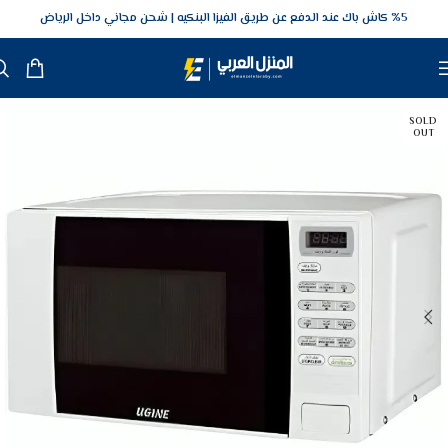
5‎% كاش باك عند الدفع عن طريق الفيزا البنكيه
شحن مجاني داخل الرياض
SOLD
OUT