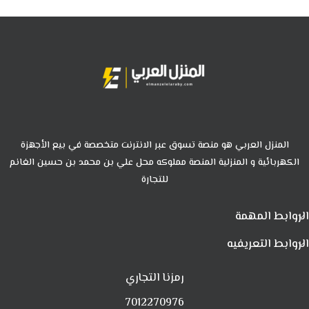
المنزل العربي هو منصة تسوق عبر الانترنت متخصصة في بيع الأجهزة
الكهربائية و المنزلية المنصة مملوكه محل علي بن محمد بن حسين الغانم
للتجارة
الروابط المهمة
الروابط التعريفيه
رمزنا التجاري
7012270976