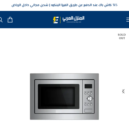
5‎% كاش باك عند الدفع عن طريق الفيزا البنكيه
شحن مجاني داخل الرياض
SOLD
OUT