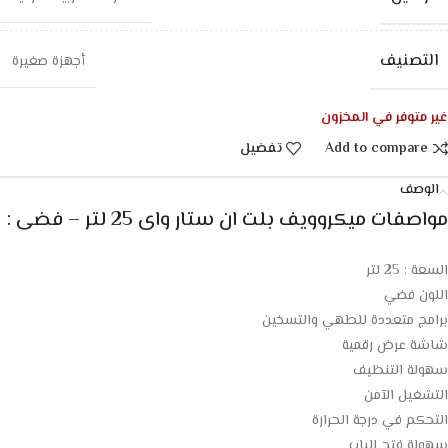
التصنيف
أجهزة صغيرة
غير متوفر في المخزون
Add to compare
تفضيل
الوصف
مواصفات
ميكروويف بلت ان ستار واى 25 لتر – فضى
:
السعة : 25 لتر
اللون فضي
برامج متعددة للطهي والتسخين
شاشة عرض رقمية
سهولة التنظيف
التشغيل الآمن
التحكم في درجة الحرارة
سهولة فتح الباب