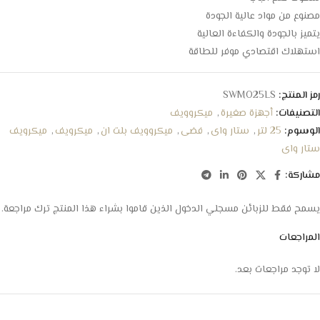
مصنوع من مواد عالية الجودة
يتميز بالجودة والكفاءة العالية
استهلاك اقتصادي موفر للطاقة
رمز المنتج:
SWMO25LS
التصنيفات:
أجهزة صغيرة
,
ميكروويف
الوسوم:
25 لتر
,
ستار واى
,
فضى
,
ميكروويف بلت ان
,
ميكرويف
,
ميكرويف
ستار واى
مشاركة:
يسمح فقط للزبائن مسجلي الدخول الذين قاموا بشراء هذا المنتج ترك مراجعة.
المراجعات
لا توجد مراجعات بعد.